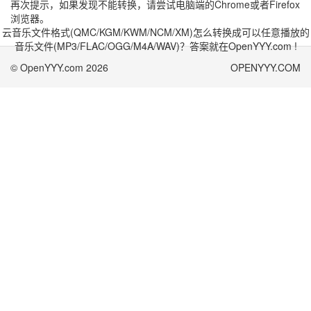
再次提示，如果发现不能转换，请尝试电脑端的Chrome或者Firefox
浏览器。
云音乐文件格式(QMC/KGM/KWM/NCM/XM)怎么转换成可以任意播放的
音乐文件(MP3/FLAC/OGG/M4A/WAV)？答案就在OpenYYY.com !
© OpenYYY.com 2026
OPENYYY.COM