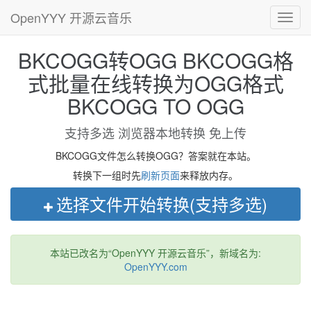
OpenYYY 开源云音乐
Toggl
navig
BKCOGG转OGG BKCOGG格
式批量在线转换为OGG格式
BKCOGG TO OGG
支持多选 浏览器本地转换 免上传
BKCOGG文件怎么转换OGG？答案就在本站。
转换下一组时先
刷新页面
来释放内存。
选择文件开始转换(支持多选)
本站已改名为“OpenYYY 开源云音乐”，新域名为:
OpenYYY.com