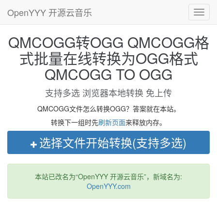
OpenYYY 开源云音乐
Toggl
navig
QMCOGG转OGG QMCOGG格
式批量在线转换为OGG格式
QMCOGG TO OGG
支持多选 浏览器本地转换 免上传
QMCOGG文件怎么转换OGG？答案就在本站。
转换下一组时先
刷新页面
来释放内存。
选择文件开始转换(支持多选)
本站已改名为“OpenYYY 开源云音乐”，新域名为:
OpenYYY.com