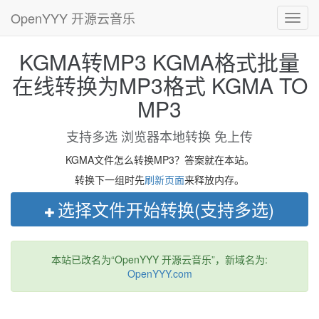
OpenYYY 开源云音乐
Toggl
navig
KGMA转MP3 KGMA格式批量
在线转换为MP3格式 KGMA TO
MP3
支持多选 浏览器本地转换 免上传
KGMA文件怎么转换MP3？答案就在本站。
转换下一组时先
刷新页面
来释放内存。
选择文件开始转换(支持多选)
本站已改名为“OpenYYY 开源云音乐”，新域名为:
OpenYYY.com