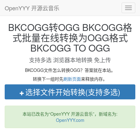
OpenYYY 开源云音乐
Toggl
navig
BKCOGG转OGG BKCOGG格
式批量在线转换为OGG格式
BKCOGG TO OGG
支持多选 浏览器本地转换 免上传
BKCOGG文件怎么转换OGG？答案就在本站。
转换下一组时先
刷新页面
来释放内存。
选择文件开始转换(支持多选)
本站已改名为“OpenYYY 开源云音乐”，新域名为:
OpenYYY.com