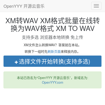
OpenYYY 开源云音乐
Toggl
navig
XM转WAV XM格式批量在线转
换为WAV格式 XM TO WAV
支持多选 浏览器本地转换 免上传
XM文件怎么转换WAV？答案就在本站。
转换下一组时先
刷新页面
来释放内存。
选择文件开始转换(支持多选)
本站已改名为“OpenYYY 开源云音乐”，新域名为:
OpenYYY.com