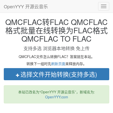
OpenYYY 开源云音乐
Toggl
navig
QMCFLAC转FLAC QMCFLAC
格式批量在线转换为FLAC格式
QMCFLAC TO FLAC
支持多选 浏览器本地转换 免上传
QMCFLAC文件怎么转换FLAC？答案就在本站。
转换下一组时先
刷新页面
来释放内存。
选择文件开始转换(支持多选)
本站已改名为“OpenYYY 开源云音乐”，新域名为:
OpenYYY.com