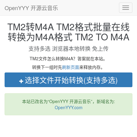
OpenYYY 开源云音乐
Toggl
navig
TM2转M4A TM2格式批量在线
转换为M4A格式 TM2 TO M4A
支持多选 浏览器本地转换 免上传
TM2文件怎么转换M4A？答案就在本站。
转换下一组时先
刷新页面
来释放内存。
选择文件开始转换(支持多选)
本站已改名为“OpenYYY 开源云音乐”，新域名为:
OpenYYY.com