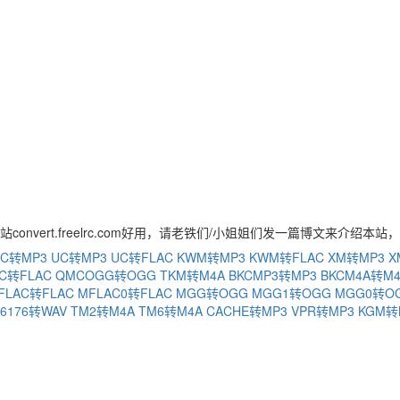
convert.freelrc.com好用，请老铁们/小姐姐们发一篇博文来介绍本
C转MP3
UC转MP3
UC转FLAC
KWM转MP3
KWM转FLAC
XM转MP3
X
C转FLAC
QMCOGG转OGG
TKM转M4A
BKCMP3转MP3
BKCM4A转M
FLAC转FLAC
MFLAC0转FLAC
MGG转OGG
MGG1转OGG
MGG0转O
76176转WAV
TM2转M4A
TM6转M4A
CACHE转MP3
VPR转MP3
KGM转