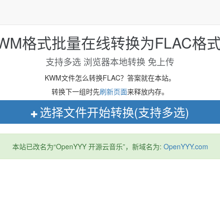
KWM格式批量在线转换为FLAC格式 K
支持多选 浏览器本地转换 免上传
KWM文件怎么转换FLAC？答案就在本站。
转换下一组时先
刷新页面
来释放内存。
选择文件开始转换(支持多选)
本站已改名为“OpenYYY 开源云音乐”，新域名为:
OpenYYY.com