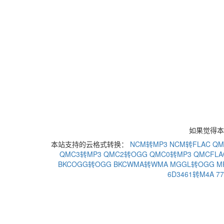
如果觉得本站
本站支持的云格式转换：
NCM转MP3
NCM转FLAC
QM
QMC3转MP3
QMC2转OGG
QMC0转MP3
QMCFLA
BKCOGG转OGG
BKCWMA转WMA
MGGL转OGG
M
6D3461转M4A
7