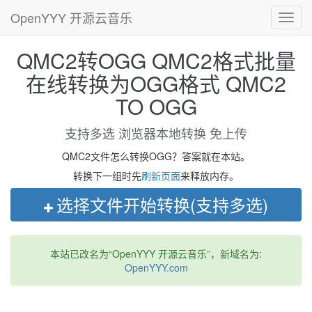
OpenYYY 开源云音乐
Toggl
navig
QMC2转OGG QMC2格式批量
在线转换为OGG格式 QMC2
TO OGG
支持多选 浏览器本地转换 免上传
QMC2文件怎么转换OGG？答案就在本站。
转换下一组时先
刷新页面
来释放内存。
选择文件开始转换(支持多选)
本站已改名为“OpenYYY 开源云音乐”，新域名为:
OpenYYY.com